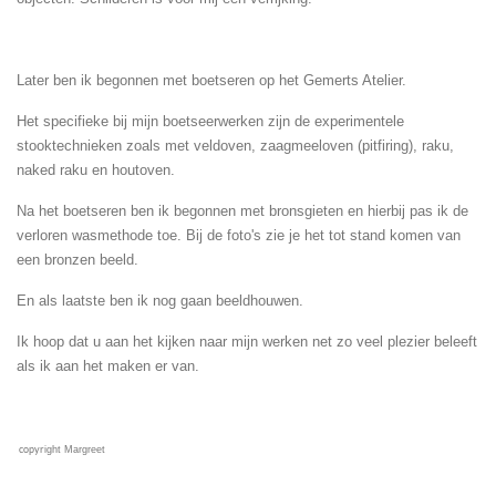
Later ben ik begonnen met boetseren op het Gemerts Atelier.
Het specifieke bij mijn boetseerwerken zijn de experimentele
stooktechnieken zoals met veldoven, zaagmeeloven (pitfiring), raku,
naked raku en houtoven.
Na het boetseren ben ik begonnen met bronsgieten en hierbij pas ik de
verloren wasmethode toe. Bij de foto's zie je het tot stand komen van
een bronzen beeld.
En als laatste ben ik nog gaan beeldhouwen.
Ik hoop dat u aan het kijken naar mijn werken net zo veel plezier beleeft
als ik aan het maken er van.
copyr
ight Margreet