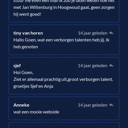
stuur me even een mail ik zou je laten weten hoe het
met Jan Wiltenburg in Hoogwoud gaat, geen zorgen
hij went goed!
tiny van horen
14 jaar geleden
Hallo Goen, wat een verborgen talenten heb jij. Ik
heb genoten
sjef
14 jaar geleden
Hoi Goen,
Ziet er allemaal prachtig uit,groot verborgen talent.
groetjes Sjef en Anja
Anneke
14 jaar geleden
wat een mooie webside